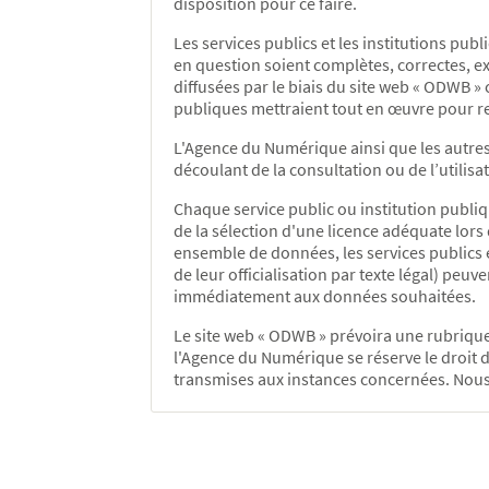
disposition pour ce faire.
Les services publics et les institutions pu
en question soient complètes, correctes, ex
diffusées par le biais du site web « ODWB » 
publiques mettraient tout en œuvre pour rect
L'Agence du Numérique ainsi que les autres
découlant de la consultation ou de l’utilis
Chaque service public ou institution publiq
de la sélection d'une licence adéquate lors 
ensemble de données, les services publics e
de leur officialisation par texte légal) peu
immédiatement aux données souhaitées.
Le site web « ODWB » prévoira une rubrique
l'Agence du Numérique se réserve le droit d
transmises aux instances concernées. Nous 