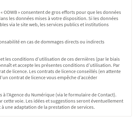
web « ODWB » consentent de gros efforts pour que les données
 dans les données mises à votre disposition. Si les données
s via le site web, les services publics et institutions
ponsabilité en cas de dommages directs ou indirects
les conditions d’utilisation de ces dernières (par le biais
nnaît et accepte les présentes conditions d’utilisation. Par
 de licence. Les contrats de licence conseillés (en attente
ce d’un contrat de licence vous empêche d’accéder
 à l'Agence du Numérique (via le formulaire de Contact).
r cette voie. Les idées et suggestions seront éventuellement
à une adaptation de la prestation de services.