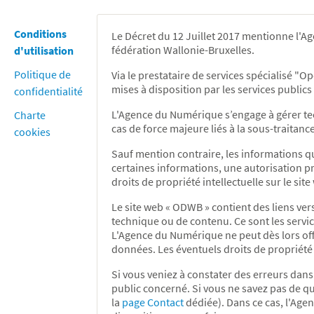
Conditions
Le Décret du 12 Juillet 2017 mentionne l'
fédération Wallonie-Bruxelles.
d'utilisation
Politique de
Via le prestataire de services spécialisé 
mises à disposition par les services publi
confidentialité
L'Agence du Numérique s’engage à gérer te
Charte
cas de force majeure liés à la sous-traitanc
cookies
Sauf mention contraire, les informations qu
certaines informations, une autorisation pr
droits de propriété intellectuelle sur le s
Le site web « ODWB » contient des liens ve
technique ou de contenu. Ce sont les servic
L'Agence du Numérique ne peut dès lors offr
données. Les éventuels droits de propriété 
Si vous veniez à constater des erreurs dans
public concerné. Si vous ne savez pas de qu
la
page Contact
dédiée). Dans ce cas, l'Age