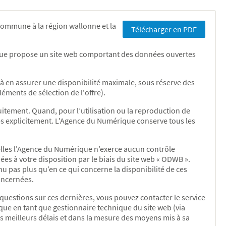
ommune à la région wallonne et la
Télécharger en PDF
érique propose un site web comportant des données ouvertes
 en assurer une disponibilité maximale, sous réserve des
léments de sélection de l'offre).
uitement. Quand, pour l’utilisation ou la reproduction de
ées explicitement. L'Agence du Numérique conserve tous les
uelles l'Agence du Numérique n’exerce aucun contrôle
es à votre disposition par le biais du site web « ODWB ».
u pas plus qu’en ce qui concerne la disponibilité de ces
oncernées.
 questions sur ces dernières, vous pouvez contacter le service
ique en tant que gestionnaire technique du site web (via
s meilleurs délais et dans la mesure des moyens mis à sa